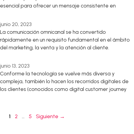
esencial para ofrecer un mensaje consistente en
junio 20, 2023
La comunicación omnicanal se ha convertido
rápidamente en un requisito fundamental en el ámbito
del marketing, la venta y la atención al cliente.
junio 13, 2023
Conforme la tecnología se vuelve más diversa y
compleja, también lo hacen los recorridos digitales de
los clientes (conocidos como digital customer journey
Página
Página
Página
1
2
…
5
Siguiente
→