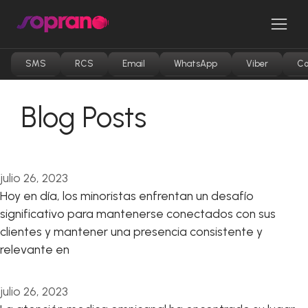
Saltar
al
Men
contenido
SMS
RCS
Email
WhatsApp
Viber
Co
Blog Posts
julio 26, 2023
Hoy en día, los minoristas enfrentan un desafío
significativo para mantenerse conectados con sus
clientes y mantener una presencia consistente y
relevante en
julio 26, 2023