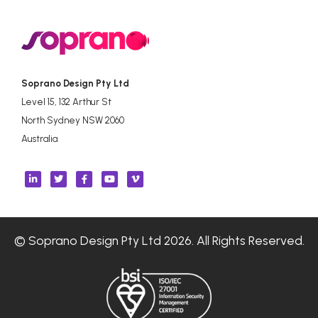
Soprano Design Pty Ltd
Level 15, 132 Arthur St
North Sydney NSW 2060
Australia
© Soprano Design Pty Ltd 2026. All Rights Reserved.