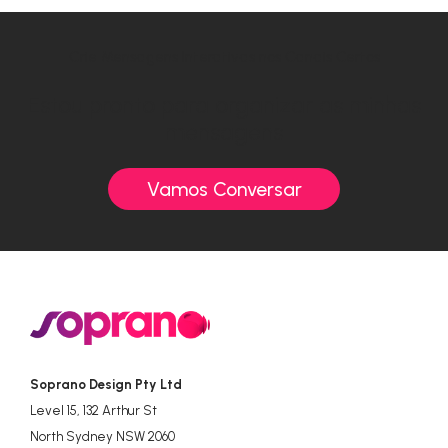
Crie Mensagens Interativas nos Canais Certos
Estou pronto para organizar as minhas
mensagens
Vamos Conversar
Soprano Design Pty Ltd
Level 15, 132 Arthur St
North Sydney NSW 2060