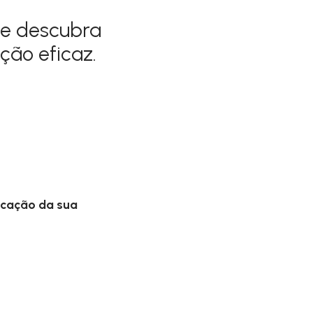
 e descubra
ção eficaz.
icação da sua