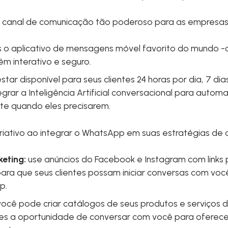
 canal de comunicação tão poderoso para as empresa
 o aplicativo de mensagens móvel favorito do mundo -
m interativo e seguro.
ar disponível para seus clientes 24 horas por dia, 7 di
grar a Inteligência Artificial conversacional para autom
te quando eles precisarem.
iativo ao integrar o WhatsApp em suas estratégias de
eting:
use anúncios do Facebook e Instagram com links 
ara que seus clientes possam iniciar conversas com vo
p.
ocê pode criar catálogos de seus produtos e serviços 
les a oportunidade de conversar com você para ofere