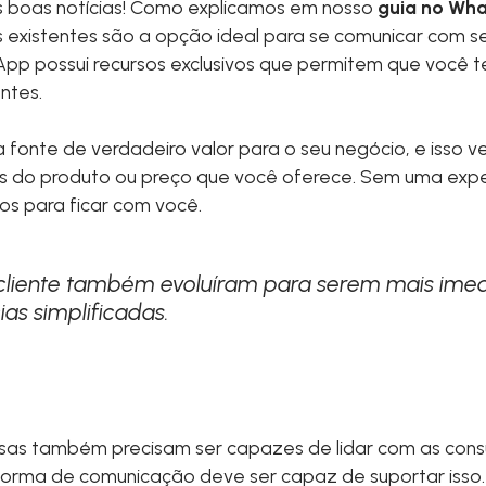
s boas notícias! Como explicamos em nosso
guia no Wha
 existentes são a opção ideal para se comunicar com se
App possui recursos exclusivos que permitem que você 
ntes.
 a fonte de verdadeiro valor para o seu negócio, e isso 
 do produto ou preço que você oferece. Sem uma exper
os para ficar com você.
cliente também evoluíram para serem mais imedi
as simplificadas.
as também precisam ser capazes de lidar com as consul
aforma de comunicação deve ser capaz de suportar isso.