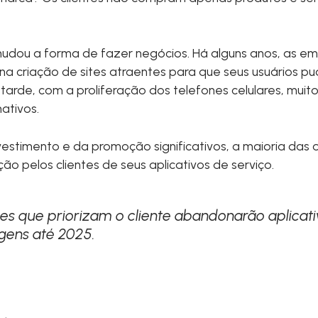
mudou a forma de fazer negócios. Há alguns anos, as 
 na criação de sites atraentes para que seus usuários
arde, com a proliferação dos telefones celulares, muito
nativos.
vestimento e da promoção significativos, a maioria das
o pelos clientes de seus aplicativos de serviço.
s que priorizam o cliente abandonarão aplicati
ens até 2025.