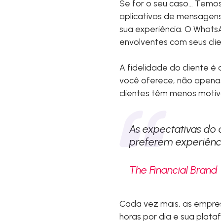
Se for o seu caso… Temo
aplicativos de mensagens
sua experiência. O Whats
envolventes com seus clie
A fidelidade do cliente é
você oferece, não apenas
clientes têm menos motiv
As expectativas do 
preferem experiênci
The Financial Brand
Cada vez mais, as empres
horas por dia e sua plat