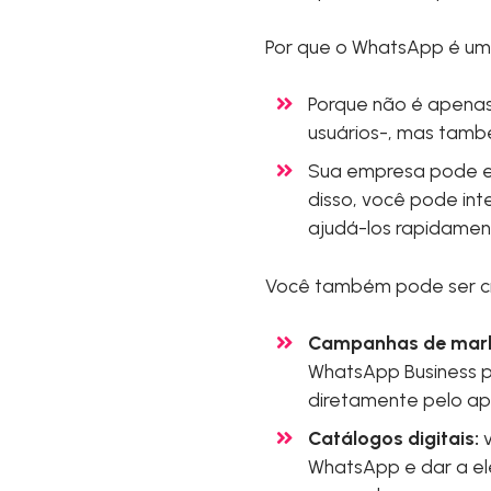
Por que o WhatsApp é um
Porque não é apenas
usuários-, mas també
Sua empresa pode est
disso, você pode inte
ajudá-los rapidamen
Você também pode ser cr
Campanhas de mark
WhatsApp Business p
diretamente pelo ap
Catálogos digitais:
v
WhatsApp e dar a e