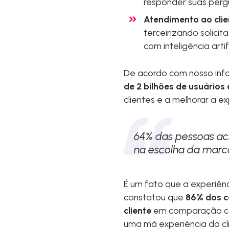
responder suas perg
Atendimento ao clie
terceirizando solici
com inteligência artif
De acordo com nosso info
de 2 bilhões de usuário
clientes e a melhorar a ex
64% das pessoas ac
na escolha da marc
É um fato que a experiênci
constatou que
86% dos c
cliente
em comparação co
uma má experiência do cl