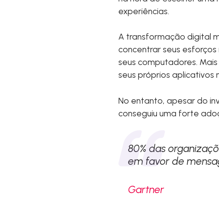
experiências.
A transformação digital 
concentrar seus esforços
seus computadores. Mais t
seus próprios aplicativos 
No entanto, apesar do in
conseguiu uma forte adoçã
80% das organizaçõe
em favor de mensag
Gartner