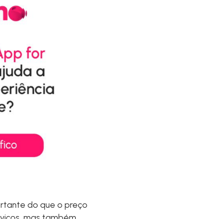
ortante do que o preço
rviços, mas também