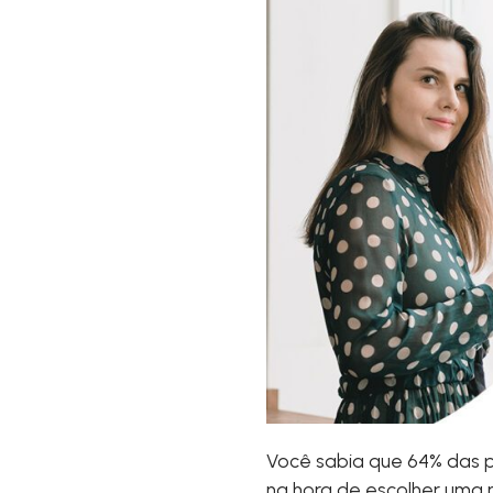
Você sabia que 64% das p
na hora de escolher uma