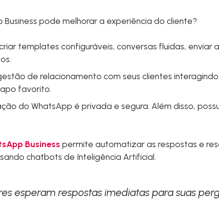
usiness pode melhorar a experiência do cliente?
criar templates configuráveis, conversas fluidas, enviar 
os.
 gestão de relacionamento com seus clientes interagind
apo favorito.
ão do WhatsApp é privada e segura. Além disso, possui 
tsApp Business
permite automatizar as respostas e res
sando chatbots de Inteligência Artificial.
es esperam respostas imediatas para suas perg