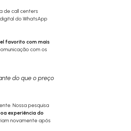
 de call centers
e digital do WhatsApp
el favorito com mais
 comunicação com os
ante do que o preço
liente. Nossa pesquisa
oa experiência do
ariam novamente após