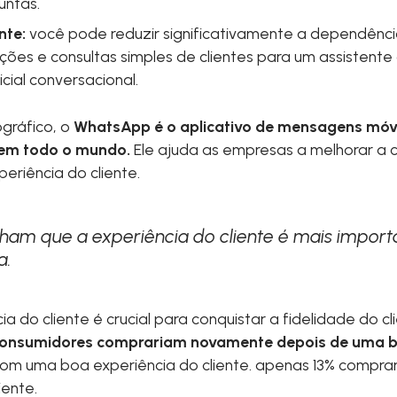
untas.
nte:
você pode reduzir significativamente a dependência
tações e consultas simples de clientes para um assistent
icial conversacional.
gráfico, o
WhatsApp é o aplicativo de mensagens móv
s em todo o mundo.
Ele ajuda as empresas a melhorar a
periência do cliente.
ham que a experiência do cliente é mais import
a.
a do cliente é crucial para conquistar a fidelidade do c
onsumidores comprariam novamente depois de uma b
m uma boa experiência do cliente. apenas 13% compr
iente.