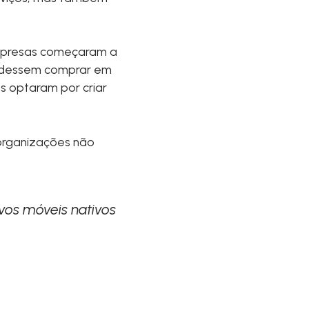
empresas começaram a
 pudessem comprar em
s optaram por criar
 organizações não
vos móveis nativos